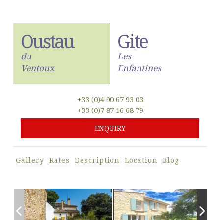
Skip
to
Oustau
Gite
content
du
Les
Ventoux
Enfantines
+33 (0)4 90 67 93 03
+33 (0)7 87 16 68 79
ENQUIRY
Gallery
Rates
Description
Location
Blog