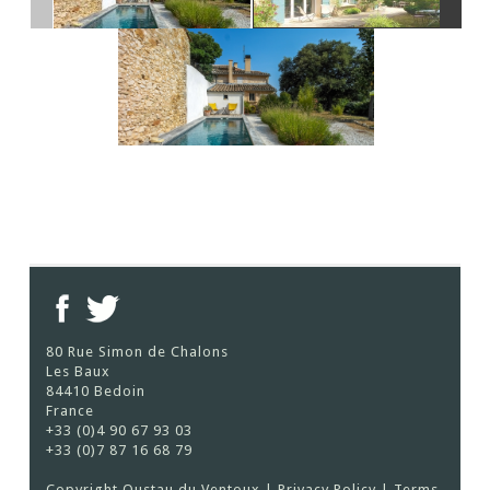
80 Rue Simon de Chalons
Les Baux
84410 Bedoin
France
+33 (0)4 90 67 93 03
+33 (0)7 87 16 68 79
Copyright Oustau du Ventoux |
Privacy Policy
|
Terms